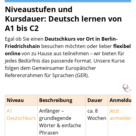
Niveaustufen und
Kursdauer: Deutsch lernen von
A1 bis C2
Egal ob Sie einen
Deutschkurs vor Ort in Berlin-
Friedrichshain
besuchen möchten oder lieber
flexibel
online
von zu Hause aus teilnehmen – wir bieten für
jedes Bedürfnis das passende Format. Unsere Kurse
folgen dem Gemeinsamer Europäischer
Referenzrahmen für Sprachen (GER).
Niveau
Beschreibung
Dauer
Anmeldun
A1
Anfänger –
ca. 8
Jetzt
Deutschkurs
grundlegende
Wochen
anmelden
Wörter & einfache
Phrasen