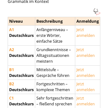
Grammatik im Kontext
Niveau
Beschreibung
Anmeldung
A1
Anfängerniveau –
Jetzt
Deutschkurs
erste Wörter,
anmelden
einfache Sätze
A2
Grundkenntnisse –
Jetzt
Deutschkurs
Alltagssituationen
anmelden
meistern
B1
Mittelstufe –
Jetzt
Deutschkurs
Gespräche führen
anmelden
B2
Fortgeschritten –
Jetzt
Deutschkurs
komplexe Themen
anmelden
C1
Sehr fortgeschritten
Jetzt
Deutschkurs
– fließend sprechen
anmelden