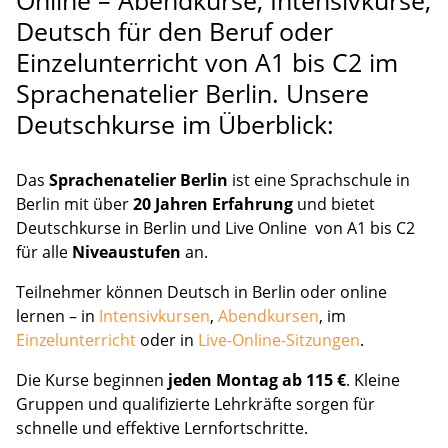
Deutsch für den Beruf oder
Einzelunterricht von A1 bis C2 im
Sprachenatelier Berlin. Unsere
Deutschkurse im Überblick:
Das
Sprachenatelier Berlin
ist eine Sprachschule in
Berlin mit über
20 Jahren Erfahrung
und bietet
Deutschkurse in Berlin und Live Online von A1 bis C2
für alle
Niveaustufen
an.
Teilnehmer können Deutsch in Berlin oder online
lernen – in
Intensivkursen
,
Abendkursen
, im
Einzelunterricht
oder in
Live-Online-Sitzungen
.
Die Kurse beginnen
jeden Montag ab 115 €
. Kleine
Gruppen und qualifizierte Lehrkräfte sorgen für
schnelle und effektive Lernfortschritte.