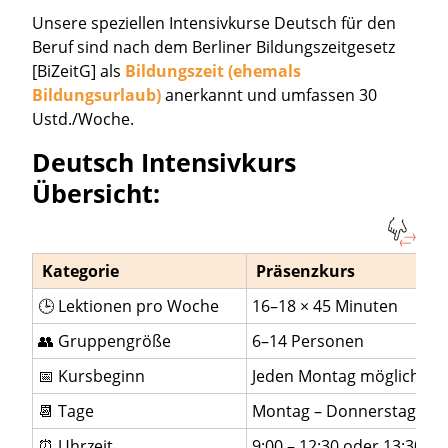
Unsere speziellen Intensivkurse Deutsch für den
Beruf sind nach dem Berliner Bildungszeitgesetz
[BiZeitG] als
Bildungszeit (ehemals
Bildungsurlaub)
anerkannt und umfassen 30
Ustd./Woche.
Deutsch Intensivkurs
Übersicht:
Kategorie
Präsenzkurs
🕒 Lektionen pro Woche
16–18 × 45 Minuten
👥 Gruppengröße
6–14 Personen
📅 Kursbeginn
Jeden Montag möglich
📆 Tage
Montag – Donnerstag
⏰ Uhrzeit
9:00 – 12:30 oder 13:30 – 