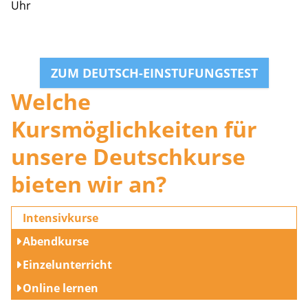
Uhr
ZUM DEUTSCH-EINSTUFUNGSTEST
Welche
Kursmöglichkeiten für
unsere Deutschkurse
bieten wir an?
Intensivkurse
Abendkurse
Einzelunterricht
Online lernen