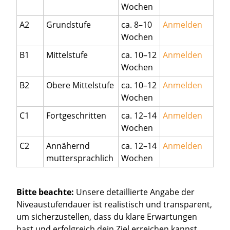
Wochen
A2
Grundstufe
ca. 8–10
Anmelden
Wochen
B1
Mittelstufe
ca. 10–12
Anmelden
Wochen
B2
Obere Mittelstufe
ca. 10–12
Anmelden
Wochen
C1
Fortgeschritten
ca. 12–14
Anmelden
Wochen
C2
Annähernd
ca. 12–14
Anmelden
muttersprachlich
Wochen
Bitte beachte:
Unsere detaillierte Angabe der
Niveaustufendauer ist realistisch und transparent,
um sicherzustellen, dass du klare Erwartungen
hast und erfolgreich dein Ziel erreichen kannst,