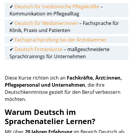
✔
Deutsch für medizinische Pflegekräfte
–
Kommunikation im Pflegealltag
✔
Deutsch für Mediziner:innen
– Fachsprache für
Klinik, Praxis und Patienten
✔
Fachsprachprüfung bei der Ärztekammer
✔
Deutsch Firmenkurse
– maßgeschneiderte
Sprachtrainings für Unternehmen
Diese Kurse richten sich an
Fachkräfte, Ärzt:innen,
Pflegepersonal und Unternehmen
, die ihre
Deutschkenntnisse gezielt für den Beruf verbessern
möchten.
Warum Deutsch im
Sprachenatelier Lernen?
Mit über
20 Jahren Erfahrung
im Bereich Deutsch als