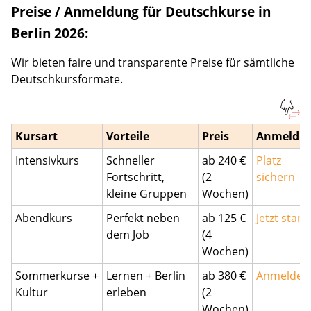
Preise / Anmeldung für Deutschkurse in
Berlin 2026:
Wir bieten faire und transparente Preise für sämtliche
Deutschkursformate.
Kursart
Vorteile
Preis
Anmeldu
Intensivkurs
Schneller
ab 240 €
Platz
Fortschritt,
(2
sichern
kleine Gruppen
Wochen)
Abendkurs
Perfekt neben
ab 125 €
Jetzt start
dem Job
(4
Wochen)
Sommerkurse +
Lernen + Berlin
ab 380 €
Anmelden
Kultur
erleben
(2
Wochen)