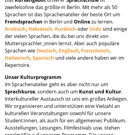
Das
Kursangebot
unserer
Sprachschule
ist
zweifelsohne das größte in Berlin. Mit mehr als 50
Sprachen ist das Sprachenatelier der beste Ort um
Fremdsprachen
in Berlin und
Online
zu lernen.
Arabisch
,
Hebräisch
,
Kurdisch
oder
Urdu
sind einige
der vielen Sprachen, die du bei uns direkt von
Muttersprachler_innen lernst. Aber auch populäre
Sprachen wie
Deutsch
,
Englisch
,
Französisch
,
Italienisch
,
Spanisch
und viele andere haben wir im
Repertoire.
Unser Kulturprogramm
Im Sprachenatelier geht es aber nicht nur um
Sprachkurse
, sondern auch um
Kunst und Kultur
.
Interkultureller Austausch ist uns ein großes Anliegen.
Wir organisieren und unterstützen eine Vielzahl an
kulturellen Veranstaltungen sowohl für unsere
Student:innen, als auch für ein allgemeines Publikum.
Ausstellungen, Lesungen, Filmfestivals usw. stehen