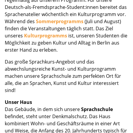
regelmäßig auf unserem Programm. Für unsere
Deutsch-als-Fremdsprache-Student:innen bereitet das
Sprachenatelier wöchentlich ein Kulturprogramm vor.
Während des
Sommerprogramms
(Juli und August)
finden die Veranstaltungen täglich statt. Das Ziel
unseres
Kulturprogramms
ist, unseren Studenten die
Möglichkeit zu geben Kultur und Alltag in Berlin aus
erster Hand zu erleben.
Das große Sprachkurs-Angebot und das
abwechslungsreiche Kunst- und Kulturprogramm
machen unsere Sprachschule zum perfekten Ort für
alle, die an Sprachen, Kunst und Kultur interessiert
sind!
Unser Haus
Das Gebäude, in dem sich unsere
Sprachschule
befindet, steht unter Denkmalschutz. Das Haus
kombiniert Wohn- und Geschäftsräume in einer Art
und Weise, die Anfang des 20. Jahrhunderts typisch für