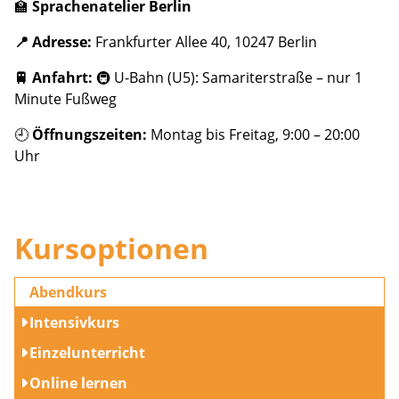
🏫
Sprachenatelier Berlin
📍 Adresse:
Frankfurter Allee 40, 10247 Berlin
🚆 Anfahrt:
🚇 U-Bahn (U5): Samariterstraße – nur 1
Minute Fußweg
🕘
Öffnungszeiten:
Montag bis Freitag, 9:00 – 20:00
Uhr
Kursoptionen
Abendkurs
Intensivkurs
Einzelunterricht
Online lernen