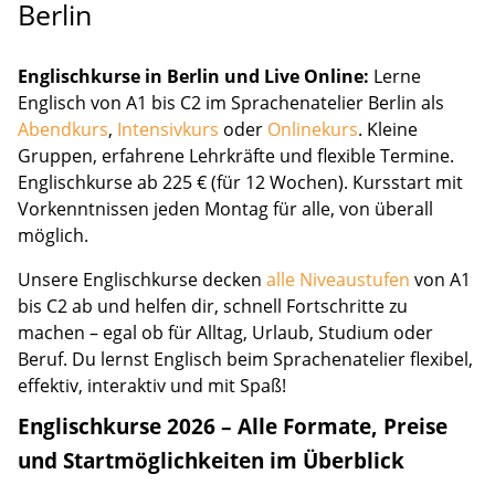
Berlin
Englischkurse in Berlin und Live Online:
Lerne
Englisch von A1 bis C2 im Sprachenatelier Berlin als
Abendkurs
,
Intensivkurs
oder
Onlinekurs
. Kleine
Gruppen, erfahrene Lehrkräfte und flexible Termine.
Englischkurse ab 225 € (für 12 Wochen). Kursstart mit
Vorkenntnissen jeden Montag für alle, von überall
möglich.
Unsere Englischkurse decken
alle Niveaustufen
von A1
bis C2 ab und helfen dir, schnell Fortschritte zu
machen – egal ob für Alltag, Urlaub, Studium oder
Beruf. Du lernst Englisch beim Sprachenatelier flexibel,
effektiv, interaktiv und mit Spaß!
Englischkurse 2026 – Alle Formate, Preise
und Startmöglichkeiten im Überblick