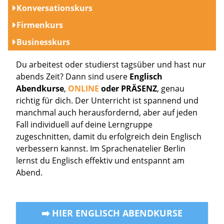
Konversationskurs
Firmenkurs
Businesskurs
Du arbeitest oder studierst tagsüber und hast nur
abends Zeit? Dann sind usere
Englisch
Abendkurse
,
ONLINE
oder PRÄSENZ
, genau
richtig für dich. Der Unterricht ist spannend und
manchmal auch herausfordernd, aber auf jeden
Fall individuell auf deine Lerngruppe
zugeschnitten, damit du erfolgreich dein Englisch
verbessern kannst. Im Sprachenatelier Berlin
lernst du Englisch effektiv und entspannt am
Abend.
➡️ HIER ENGLISCH ABENDKURSE