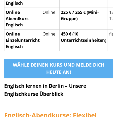
Englisch
Online
Online
225 € / 265 € (Mini-
12
Abendkurs
Gruppe)
Ter
Englisch
Online
Online
450 € (10
flex
Einzelunterricht
Unterrichtseinheiten)
Englisch
WÄHLE DEINEN KURS UND MELDE DICH
HEUTE AN!
Englisch lernen in Berlin – Unsere
Englischkurse Überblick
Englisch-Abendkurse: Flexibel