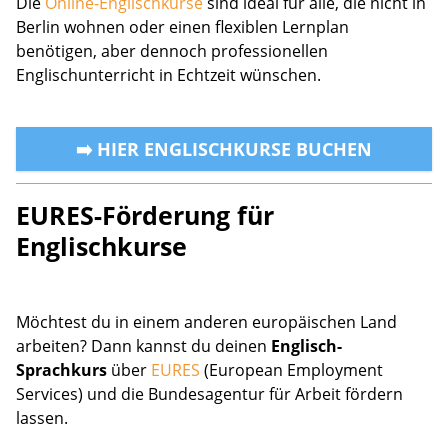
Die
Online-Englischkurse
sind ideal für alle, die nicht in
Berlin wohnen oder einen flexiblen Lernplan
benötigen, aber dennoch professionellen
Englischunterricht in Echtzeit wünschen.
➡️ HIER ENGLISCHKURSE BUCHEN
EURES-Förderung für
Englischkurse
Möchtest du in einem anderen europäischen Land
arbeiten? Dann kannst du deinen
Englisch-
Sprachkurs
über
EURES
(European Employment
Services) und die Bundesagentur für Arbeit fördern
lassen.