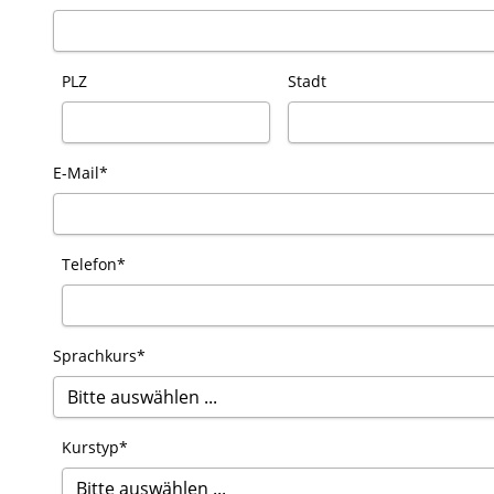
PLZ
Stadt
E-Mail*
Telefon*
Sprachkurs*
Kurstyp*