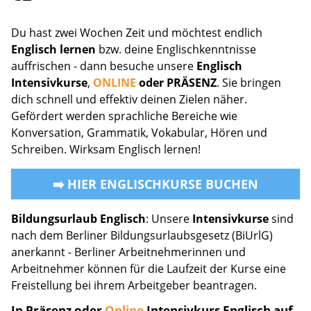
Du hast zwei Wochen Zeit und möchtest endlich
Englisch lernen
bzw. deine Englischkenntnisse
auffrischen - dann besuche unsere
Englisch
Intensivkurse
,
ONLINE
oder PRÄSENZ
. Sie bringen
dich schnell und effektiv deinen Zielen näher.
Gefördert werden sprachliche Bereiche wie
Konversation, Grammatik, Vokabular, Hören und
Schreiben. Wirksam Englisch lernen!
➡️ HIER ENGLISCHKURSE BUCHEN
Bildungsurlaub Englisch
: Unsere
Intensivkurse
sind
nach dem Berliner Bildungsurlaubsgesetz (BiUrlG)
anerkannt - Berliner Arbeitnehmerinnen und
Arbeitnehmer können für die Laufzeit der Kurse eine
Freistellung bei ihrem Arbeitgeber beantragen.
In Präsenz oder
Online
Intensivkurs Englisch auf