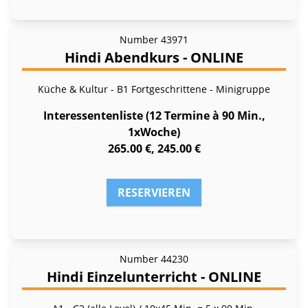
Number
43971
Hindi Abendkurs - ONLINE
Küche & Kultur - B1 Fortgeschrittene - Minigruppe
Interessentenliste (12 Termine à 90 Min.,
1xWoche)
265.00 €, 245.00 €
RESERVIEREN
Number
44230
Hindi Einzelunterricht - ONLINE