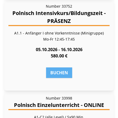
Number
33752
Polnisch Intensivkurs/Bildungszeit -
PRÄSENZ
A1.1 - Anfänger I ohne Vorkenntnisse (Minigruppe)
Mo-Fr
12:45-17:45
05.10.2026 - 16.10.2026
580.00 €
BUCHEN
Number
33998
Polnisch Einzelunterricht - ONLINE
A1-C2 (alle Level) / 5x90 Min.