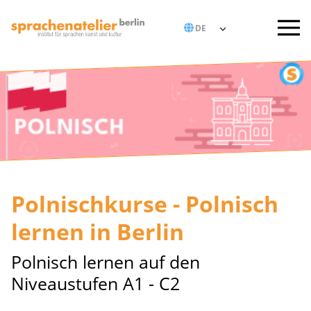
Polnischkurse - Polnisch
lernen in Berlin
Polnisch lernen auf den
Niveaustufen A1 - C2