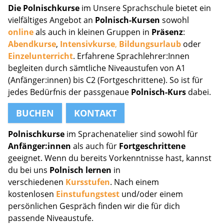
Die Polnischkurse
im Unsere Sprachschule bietet ein
vielfältiges Angebot an
Polnisch-Kursen
sowohl
online
als auch in kleinen Gruppen in
Präsenz
:
Abendkurse
,
Intensivkurse
,
Bildungsurlaub
oder
Einzelunterricht
. Erfahrene Sprachlehrer:Innen
begleiten durch sämtliche Niveaustufen von A1
(Anfänger:innen) bis C2 (Fortgeschrittene). So ist für
jedes Bedürfnis der passgenaue
Polnisch-Kurs
dabei.
BUCHEN
KONTAKT
Polnischkurse
im Sprachenatelier sind sowohl für
Anfänger:innen
als auch für
Fortgeschrittene
geeignet. Wenn du bereits Vorkenntnisse hast, kannst
du bei uns
Polnisch lernen
in
verschiedenen
Kursstufen
. Nach einem
kostenlosen
Einstufungstest
und/oder einem
persönlichen Gespräch finden wir die für dich
passende Niveaustufe.