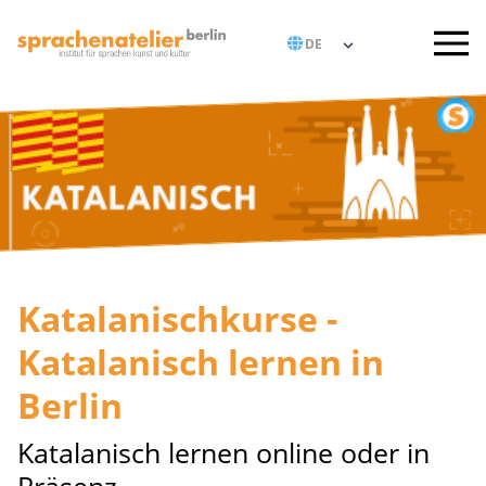
Katalanischkurse -
Katalanisch lernen in
Berlin
Katalanisch lernen online oder in
Präsenz