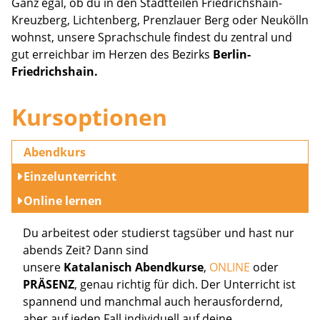
Ganz egal, ob du in den Stadtteilen Friedrichshain-
Kreuzberg, Lichtenberg, Prenzlauer Berg oder Neukölln
wohnst, unsere Sprachschule findest du zentral und
gut erreichbar im Herzen des Bezirks
Berlin-
Friedrichshain.
Kursoptionen
Abendkurs
Einzelunterricht
Online lernen
Du arbeitest oder studierst tagsüber und hast nur
abends Zeit? Dann sind
unsere
Katalanisch Abendkurse
,
ONLINE
oder
PRÄSENZ
, genau richtig für dich. Der Unterricht ist
spannend und manchmal auch herausfordernd,
aber auf jeden Fall individuell auf deine