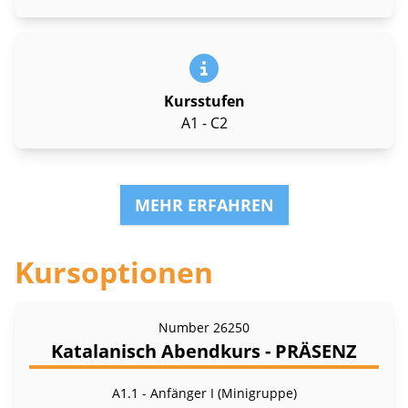
Kursstufen
A1 - C2
MEHR ERFAHREN
Kursoptionen
Number
26250
Katalanisch Abendkurs - PRÄSENZ
A1.1 - Anfänger I (Minigruppe)