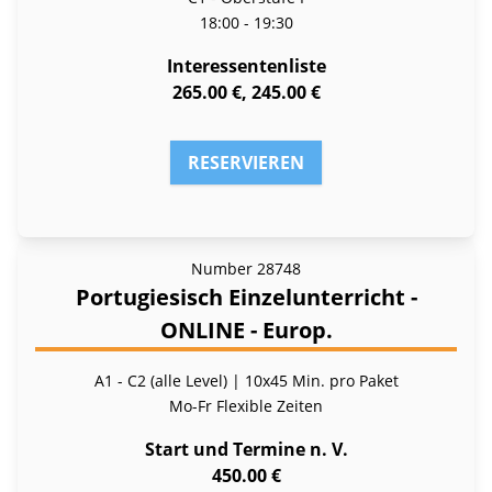
18:00 - 19:30
Interessentenliste
265.00 €, 245.00 €
RESERVIEREN
Number
28748
Portugiesisch Einzelunterricht -
ONLINE - Europ.
A1 - C2 (alle Level) | 10x45 Min. pro Paket
Mo-Fr
Flexible Zeiten
Start und Termine n. V.
450.00 €