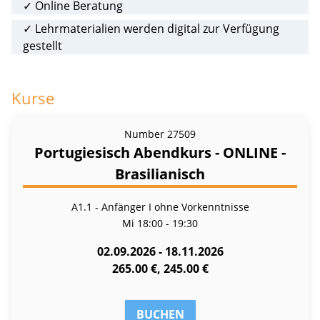
✓ Online Beratung
✓ Lehrmaterialien werden digital zur Verfügung
gestellt
Kurse
Number
27509
Portugiesisch Abendkurs - ONLINE -
Brasilianisch
A1.1 - Anfänger I ohne Vorkenntnisse
Mi
18:00 - 19:30
02.09.2026 - 18.11.2026
265.00 €, 245.00 €
BUCHEN