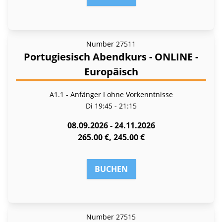
Number
27511
Portugiesisch Abendkurs - ONLINE -
Europäisch
A1.1 - Anfänger I ohne Vorkenntnisse
Di
19:45 - 21:15
08.09.2026 - 24.11.2026
265.00 €, 245.00 €
BUCHEN
Number
27515