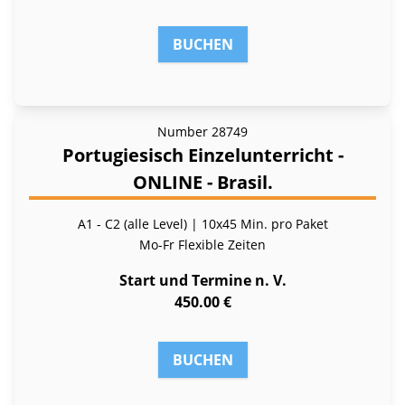
BUCHEN
Number
28749
Portugiesisch Einzelunterricht -
ONLINE - Brasil.
A1 - C2 (alle Level) | 10x45 Min. pro Paket
Mo-Fr
Flexible Zeiten
Start und Termine n. V.
450.00 €
BUCHEN