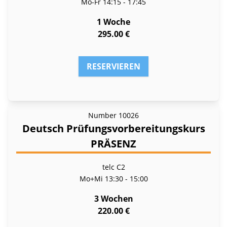
Mo-Fr
14:15 - 17:45
1 Woche
295.00 €
RESERVIEREN
Number
10026
Deutsch Prüfungsvorbereitungskurs
PRÄSENZ
telc C2
Mo+Mi
13:30 - 15:00
3 Wochen
220.00 €