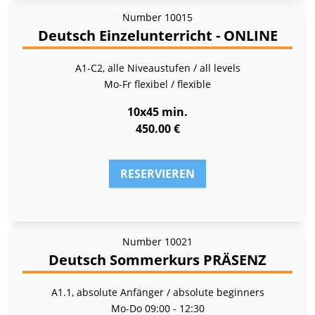
Number
10015
Deutsch Einzelunterricht - ONLINE
A1-C2, alle Niveaustufen / all levels
Mo-Fr
flexibel / flexible
10x45 min.
450.00 €
RESERVIEREN
Number
10021
Deutsch Sommerkurs PRÄSENZ
A1.1, absolute Anfänger / absolute beginners
Mo-Do
09:00 - 12:30