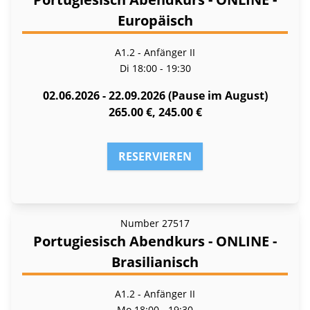
Europäisch
A1.2 - Anfänger II
Di
18:00 - 19:30
02.06.2026 - 22.09.2026 (Pause im August)
265.00 €, 245.00 €
RESERVIEREN
Number
27517
Portugiesisch Abendkurs - ONLINE -
Brasilianisch
A1.2 - Anfänger II
Mo
18:00 - 19:30