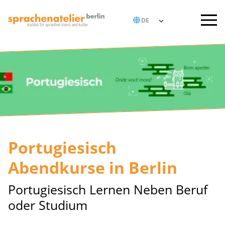
Portugiesisch
Abendkurse in Berlin
Portugiesisch Lernen Neben Beruf
oder Studium