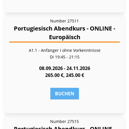
Number
27511
Portugiesisch Abendkurs - ONLINE -
Europäisch
A1.1 - Anfänger I ohne Vorkenntnisse
Di
19:45 - 21:15
08.09.2026 - 24.11.2026
265.00 €, 245.00 €
BUCHEN
Number
27515
Portugiesisch Abendkurs - ONLINE -