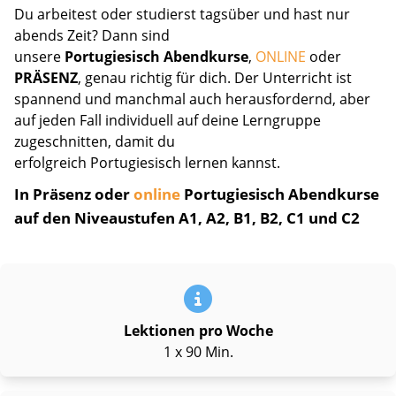
Du arbeitest oder studierst tagsüber und hast nur
abends Zeit? Dann sind
unsere
Portugiesisch Abendkurse
,
ONLINE
oder
PRÄSENZ
, genau richtig für dich. Der Unterricht ist
spannend und manchmal auch herausfordernd, aber
auf jeden Fall individuell auf deine Lerngruppe
zugeschnitten, damit du
erfolgreich Portugiesisch lernen kannst.
In Präsenz oder
online
Portugiesisch Abendkurse
auf den Niveaustufen A1, A2, B1, B2, C1 und C2
Lektionen pro Woche
1 x 90 Min.