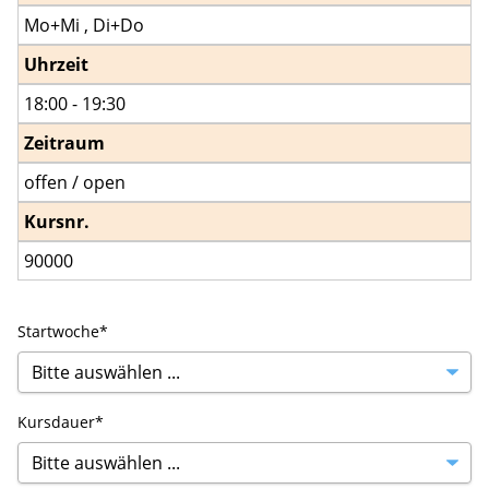
Mo+Mi , Di+Do
Uhrzeit
18:00 - 19:30
Zeitraum
offen / open
Kursnr.
90000
Startwoche*
Kursdauer*