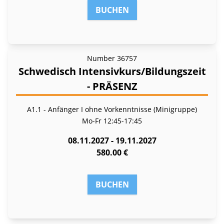
BUCHEN
Number
36757
Schwedisch Intensivkurs/Bildungszeit
- PRÄSENZ
A1.1 - Anfänger I ohne Vorkenntnisse (Minigruppe)
Mo-Fr
12:45-17:45
08.11.2027 - 19.11.2027
580.00 €
BUCHEN