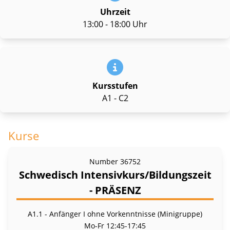
Uhrzeit
13:00 - 18:00 Uhr
Kursstufen
A1 - C2
Kurse
Number
36752
Schwedisch Intensivkurs/Bildungszeit
- PRÄSENZ
A1.1 - Anfänger I ohne Vorkenntnisse (Minigruppe)
Mo-Fr
12:45-17:45