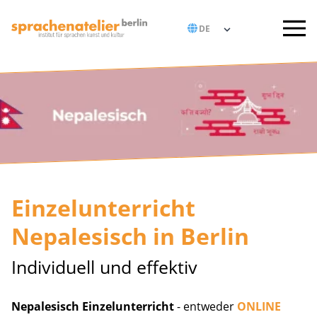
Einzelunterricht
Nepalesisch in Berlin
Individuell und effektiv
Nepalesisch Einzelunterricht
- entweder
ONLINE