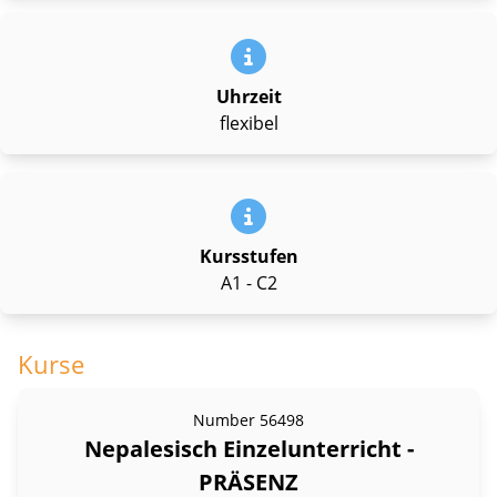
Uhrzeit
flexibel
Kursstufen
A1 - C2
Kurse
Number
56498
Nepalesisch Einzelunterricht -
PRÄSENZ