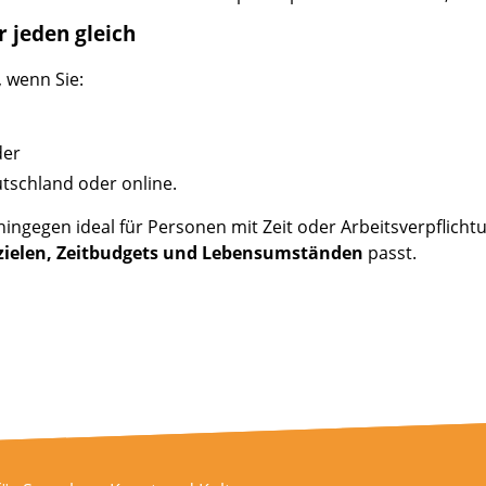
r jeden gleich
, wenn Sie:
der
utschland oder online.
ingegen ideal für Personen mit Zeit oder Arbeitsverpflich
zielen, Zeitbudgets und Lebensumständen
passt.