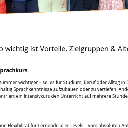
wichtig ist Vorteile, Zielgruppen & Al
 Sprachkurs
e immer wichtiger – sei es für Studium, Beruf oder Alltag in
haltig Sprachkenntnisse aufzubauen oder zu vertiefen. Ande
ntriert ein Intensivkurs den Unterricht auf mehrere Stunde
eine Flexibilität für Lernende aller Levels – vom absoluten 