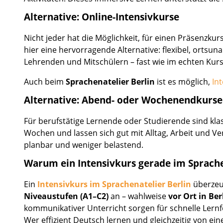
Alternative: Online-Intensivkurse
Nicht jeder hat die Möglichkeit, für einen Präsenzku
hier eine hervorragende Alternative: flexibel, orts
Lehrenden und Mitschülern – fast wie im echten Kur
Auch beim
Sprachenatelier Berlin
ist es möglich,
In
Alternative: Abend- oder Wochenendkurse
Für berufstätige Lernende oder Studierende sind kla
Wochen und lassen sich gut mit Alltag, Arbeit und Ve
planbar und weniger belastend.
Warum ein Intensivkurs gerade im Sprache
Ein
Intensivkurs im Sprachenatelier Berlin
überzeug
Niveaustufen (A1–C2)
an – wahlweise
vor Ort in Ber
kommunikativer Unterricht sorgen für schnelle Lernfo
Wer effizient Deutsch lernen und gleichzeitig von ei