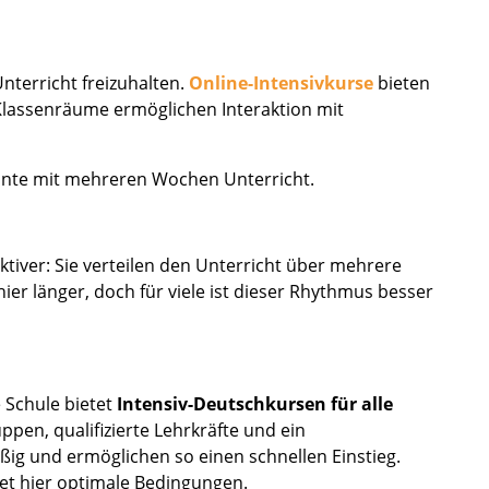
nterricht freizuhalten.
Online-Intensivkurse
bieten
 Klassenräume ermöglichen Interaktion mit
ante mit mehreren Wochen Unterricht.
aktiver: Sie verteilen den Unterricht über mehrere
er länger, doch für viele ist dieser Rhythmus besser
e Schule bietet
Intensiv-Deutschkursen für alle
uppen, qualifizierte Lehrkräfte und ein
ßig und ermöglichen so einen schnellen Einstieg.
det hier optimale Bedingungen.