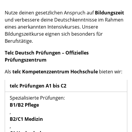
Nutze deinen gesetzlichen Anspruch auf
Bildungszeit
und verbessere deine Deutschkenntnisse im Rahmen
eines anerkannten Intensivkurses. Unsere
Bildungszeitkurse eignen sich besonders für
Berufstätige.
Telc Deutsch Prüfungen – Offizielles
Prüfungszentrum
Als
telc Kompetenzzentrum Hochschule
bieten wir:
telc Prüfungen A1 bis C2
Spezialisierte Prüfungen:
B1/B2 Pflege
,
B2/C1 Medizin
,