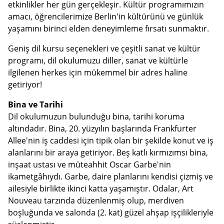
etkinlikler her gün gerçekleşir. Kültür programımızın
amacı, öğrencilerimize Berlin'in kültürünü ve günlük
yaşamını birinci elden deneyimleme fırsatı sunmaktır.
Geniş dil kursu seçenekleri ve çeşitli sanat ve kültür
programı, dil okulumuzu diller, sanat ve kültürle
ilgilenen herkes için mükemmel bir adres haline
getiriyor!
Bina ve Tarihi
Dil okulumuzun bulunduğu bina, tarihi koruma
altındadır. Bina, 20. yüzyılın başlarında Frankfurter
Allee'nin iş caddesi için tipik olan bir şekilde konut ve iş
alanlarını bir araya getiriyor. Beş katlı kırmızımsı bina,
inşaat ustası ve müteahhit Oscar Garbe'nin
ikametgâhıydı. Garbe, daire planlarını kendisi çizmiş ve
ailesiyle birlikte ikinci katta yaşamıştır. Odalar, Art
Nouveau tarzında düzenlenmiş olup, merdiven
boşluğunda ve salonda (2. kat) güzel ahşap işçilikleriyle