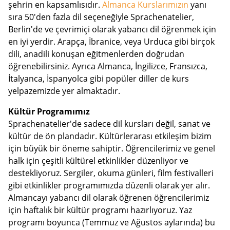
şehrin en kapsamlısıdır.
Almanca Kurslarımızın
yanı
sıra 50'den fazla dil seçeneğiyle Sprachenatelier,
Berlin'de ve çevrimiçi olarak yabancı dil öğrenmek için
en iyi yerdir. Arapça, İbranice, veya Urduca gibi birçok
dili, anadili konuşan eğitmenlerden doğrudan
öğrenebilirsiniz. Ayrıca Almanca, İngilizce, Fransızca,
İtalyanca, İspanyolca gibi popüler diller de kurs
yelpazemizde yer almaktadır.
Kültür Programımız
Sprachenatelier'de sadece dil kursları değil, sanat ve
kültür de ön plandadır. Kültürlerarası etkileşim bizim
için büyük bir öneme sahiptir. Öğrencilerimiz ve genel
halk için çeşitli kültürel etkinlikler düzenliyor ve
destekliyoruz. Sergiler, okuma günleri, film festivalleri
gibi etkinlikler programımızda düzenli olarak yer alır.
Almancayı yabancı dil olarak öğrenen öğrencilerimiz
için haftalık bir kültür programı hazırlıyoruz. Yaz
programı boyunca (Temmuz ve Ağustos aylarında) bu