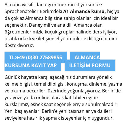
Almancayı sıfırdan öğrenmek mi istiyorsunuz?
Sprachenatelier Berlin'deki
A1 Almanca kursu,
hiç ya
da çok az Almanca bilgisine sahip olanlar için ideal bir
seçenektir. Deneyimli ve ana dili Almanca olan
öğretmenlerimizle küçük gruplar halinde ders işliyor,
pratik odaklı ve iletişimsel yöntemlerle dil öğrenimini
destekliyoruz.
TL:+49 (0)30 27589855
ALMANCA
KURSUNA KAYIT YAP
İLETIŞIM FORMU
Günlük hayatta karşılaşacağınız durumlara yönelik
kelime bilgisi, temel dilbilgisi, konuşma, dinleme, yazma
ve okuma becerileri üzerinde yoğunlaşıyoruz. Berlin’de
yüz yüze ya da online olarak katılabileceğiniz
kurslarımız, esnek saat seçenekleriyle sunulmaktadır.
Yeni başlayanlar, Berlin’e yeni taşınanlar ya da ileri
seviyelere hazırlık yapmak isteyenler için uygundur.