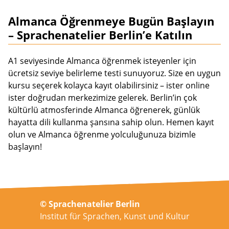
Almanca Öğrenmeye Bugün Başlayın
– Sprachenatelier Berlin’e Katılın
A1 seviyesinde Almanca öğrenmek isteyenler için
ücretsiz seviye belirleme testi sunuyoruz. Size en uygun
kursu seçerek kolayca kayıt olabilirsiniz – ister online
ister doğrudan merkezimize gelerek. Berlin’in çok
kültürlü atmosferinde Almanca öğrenerek, günlük
hayatta dili kullanma şansına sahip olun. Hemen kayıt
olun ve Almanca öğrenme yolculuğunuza bizimle
başlayın!
© Sprachenatelier Berlin
Institut für Sprachen, Kunst und Kultur