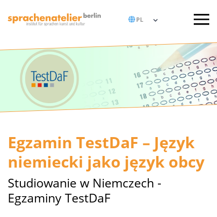
Egzamin TestDaF – Język
niemiecki jako język obcy
Studiowanie w Niemczech -
Egzaminy TestDaF