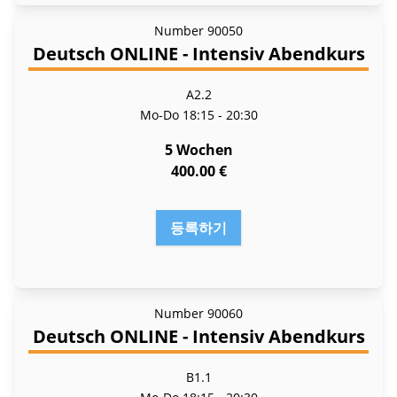
Number
90050
Deutsch ONLINE - Intensiv Abendkurs
A2.2
Mo-Do
18:15 - 20:30
5 Wochen
400.00 €
등록하기
Number
90060
Deutsch ONLINE - Intensiv Abendkurs
B1.1