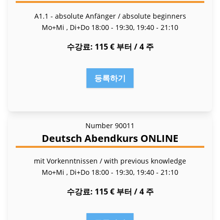
A1.1 - absolute Anfänger / absolute beginners
Mo+Mi , Di+Do
18:00 - 19:30, 19:40 - 21:10
수강료
115 € 부터 / 4 주
등록하기
Number
90011
Deutsch Abendkurs ONLINE
mit Vorkenntnissen / with previous knowledge
Mo+Mi , Di+Do
18:00 - 19:30, 19:40 - 21:10
수강료
115 € 부터 / 4 주