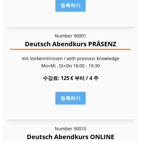
등록하기
Number
90001
Deutsch Abendkurs PRÄSENZ
mit Vorkenntnissen / with previous knowledge
Mo+Mi , Di+Do
18:00 - 19:30
수강료
125 € 부터 / 4 주
등록하기
Number
90010
Deutsch Abendkurs ONLINE