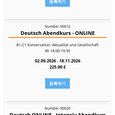
등록하기
Number
90012
Deutsch Abendkurs - ONLINE
B1-C1 Konversation: Aktualität und Gesellschaft
Mi
18:00-19:30
02.09.2026 - 18.11.2026
225.00 €
등록하기
Number
90020
Deutsch ONLINE - Intensiv Abendkurs