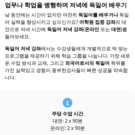
업무나 학업을 병행하며 저녁에 독일어 배우기
낮 동안에는 시간이 없지만 여전히
독일어를 배우거나
독일
어 실력을 향상시키고 싶으신가요?
어학원
집중 강좌
의 대
안으로 저녁 시간에
독일어 저녁 강좌
(
온라인
또는
대면
)를
들어보세요.
독일어 저녁 강좌
에서는 수강생들에게 개별적으로 딱 맞는
프로그램을 제공하기 위해 학습 그룹을 나눕니다. 가장 새로
운 수업 방식과 교재, 그리고
외국어로서의 독일어
학위를
가진 실력있고 경험이 풍부한강사들이 빠른 성공을 약속합
니다.
주당 수업 시간
대면: 2 x 90분
온라인: 2 x 90분