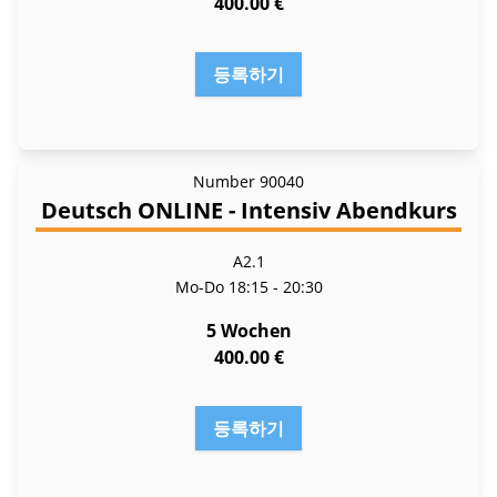
400.00 €
등록하기
Number
90040
Deutsch ONLINE - Intensiv Abendkurs
A2.1
Mo-Do
18:15 - 20:30
5 Wochen
400.00 €
등록하기