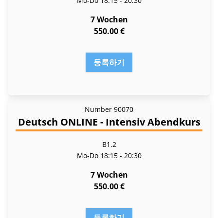
Mo-Do
18:15 - 20:30
7 Wochen
550.00 €
등록하기
Number
90070
Deutsch ONLINE - Intensiv Abendkurs
B1.2
Mo-Do
18:15 - 20:30
7 Wochen
550.00 €
등록하기