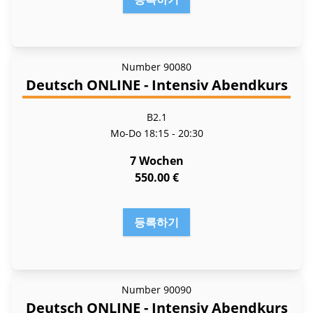
Number
90080
Deutsch ONLINE - Intensiv Abendkurs
B2.1
Mo-Do
18:15 - 20:30
7 Wochen
550.00 €
등록하기
Number
90090
Deutsch ONLINE - Intensiv Abendkurs