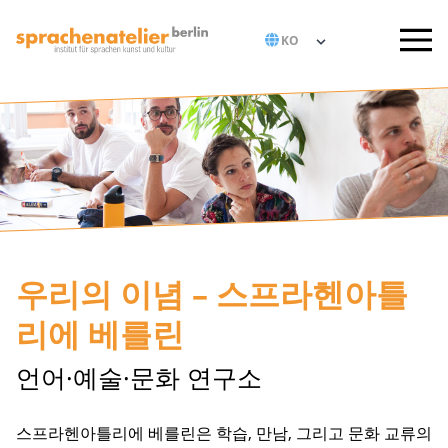
우리의 이념 – 스프라헨아틀
리에 베를린
언어·예술·문화 연구소
스프라헨아틀리에 베를린은 학습, 만남, 그리고 문화 교류의