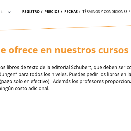
REGISTRO
PRECIOS
FECHAS
TÉRMINOS Y CONDICIONES
se ofrece en nuestros curso
mos libros de texto de la editorial Schubert, que deben se
ngen” para todos los niveles. Puedes pedir los libros en la
na (pago solo en efectivo). Además los profesores proporcio
ningún costo adicional.