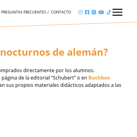
PREGUNTAS FRECUENTES
CONTACTO
s nocturnos de alemán?
r comprados directamente por los alumnos.
 página de la editorial “Schubert” o en
Buchbox
nan sus propios materiales didácticos adaptados a las