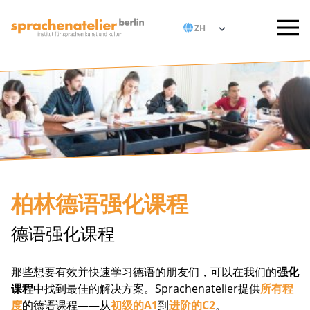
柏林德语强化课程
德语强化课程
那些想要有效并快速学习德语的朋友们，可以在我们的
强化
课程
中找到最佳的解决方案。Sprachenatelier提供
所有程
度
的德语课程——从
初级的A1
到
进阶的C2
。