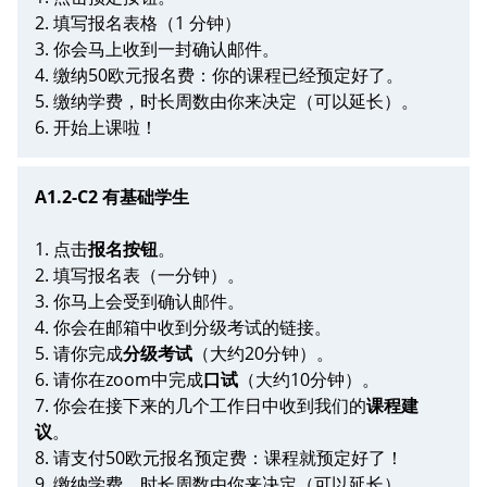
2. 填写报名表格（1 分钟）
3. 你会马上收到一封确认邮件。
4. 缴纳50欧元报名费：你的课程已经预定好了。
5. 缴纳学费，时长周数由你来决定（可以延长）。
6. 开始上课啦！
A1.2-C2 有基础学生
1. 点击
报名按钮
。
2. 填写报名表（一分钟）。
3. 你马上会受到确认邮件。
4. 你会在邮箱中收到分级考试的链接。
5. 请你完成
分级考试
（大约20分钟）。
6. 请你在zoom中完成
口试
（大约10分钟）。
7. 你会在接下来的几个工作日中收到我们的
课程建
议
。
8. 请支付50欧元报名预定费：课程就预定好了！
9. 缴纳学费，时长周数由你来决定（可以延长）。