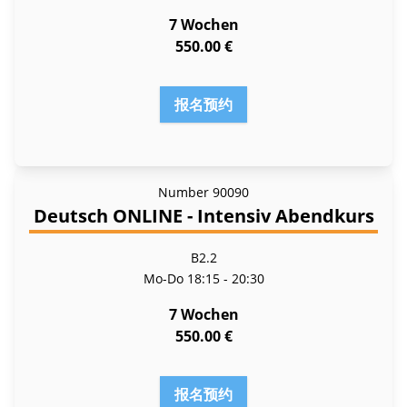
7 Wochen
550.00 €
报名预约
Number
90090
Deutsch ONLINE - Intensiv Abendkurs
B2.2
Mo-Do
18:15 - 20:30
7 Wochen
550.00 €
报名预约