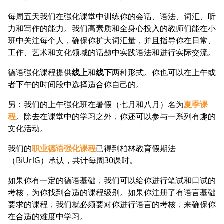
每周五天我们在强化课堂中训练你的会话、语法、词汇、听
力和写作的能力。我们高素质和全身心投入的教师们能在小
班中关注每个人，确保你扩大词汇量，并且指导你在日常、
工作、艺术和文化领域的话题中实践语法和进行实际交流。
德语强化课程提供
线上
和
线下
两种形式。你也可以在上午或
者下午的时间段中选择适合你自己的。
另：我们的上午强化班在暑假（七月和八月）名为
夏季课
程
。除去在课堂中的学习之外，你还可以参与一系列有趣的
文化活动。
我们的
职业德语强化课程
已得到柏林教育假期法
（BiUrlG）承认，共计每周30课时。
如果你有一定的德语基础，我们可以给你进行笔试和口试的
考核，为你找到合适的课程级别。如果你注册了有语言基础
要求的课程，我们就必须要对你进行语言的考核，来确保你
在合适的难度中学习。