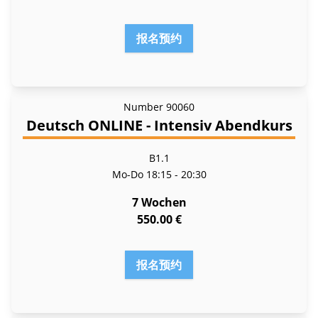
报名预约
Number
90060
Deutsch ONLINE - Intensiv Abendkurs
B1.1
Mo-Do
18:15 - 20:30
7 Wochen
550.00 €
报名预约