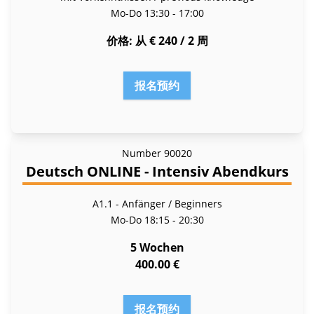
Mo-Do
13:30 - 17:00
价格
从 € 240 / 2 周
报名预约
Number
90020
Deutsch ONLINE - Intensiv Abendkurs
A1.1 - Anfänger / Beginners
Mo-Do
18:15 - 20:30
5 Wochen
400.00 €
报名预约