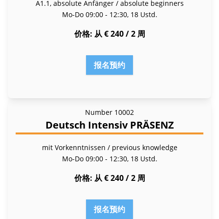
A1.1, absolute Anfänger / absolute beginners
Mo-Do
09:00 - 12:30, 18 Ustd.
价格
从 € 240 / 2 周
报名预约
Number
10002
Deutsch Intensiv PRÄSENZ
mit Vorkenntnissen / previous knowledge
Mo-Do
09:00 - 12:30, 18 Ustd.
价格
从 € 240 / 2 周
报名预约