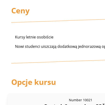
Ceny
Kursy letnie osobiście
Nowi studenci uiszczają dodatkową jednorazową op
Opcje kursu
Number
10021