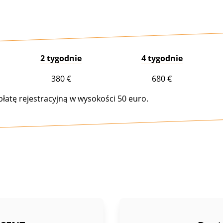
2 tygodnie
4 tygodnie
380 €
680 €
łatę rejestracyjną w wysokości 50 euro.