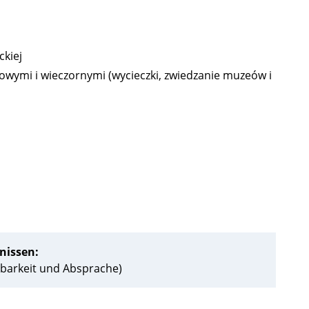
ckiej
iowymi i wieczornymi (wycieczki, zwiedzanie muzeów i
nissen:
barkeit und Absprache)