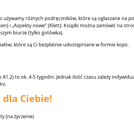
 używamy różnych podręczników, które są ogłaszane na począ
sen) i „Aspekty nowe” (Klett). Książki można zamówić na st
aszym biurze (tylko gotówka).
ałów, które są Ci bezpłatnie udostępniane w formie kopii.
A1.2) to ok. 4-5 tygodni. Jednak ilość czasu zależy indywidu
ni.
 dla Ciebie!
ty (na życzenie)