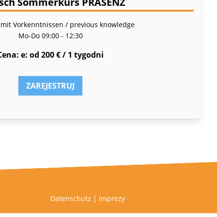
sch Sommerkurs PRÄSENZ
 mit Vorkenntnissen / previous knowledge
Mo-Do
09:00 - 12:30
Cena
e: od 200 € / 1 tygodni
ZAREJESTRUJ
Datenschutz
|
Imprezy