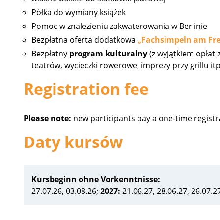
Półka do wymiany książek
Pomoc w znalezieniu zakwaterowania w Berlinie
Bezpłatna oferta dodatkowa
„Fachsimpeln am Fre
Bezpłatny
program kulturalny
(z wyjątkiem opłat 
teatrów, wycieczki rowerowe, imprezy przy grillu itp
Registration fee
Please note:
new participants pay a one-time registr
Daty kursów
Kursbeginn ohne Vorkenntnisse:
27.07.26, 03.08.26;
2027:
21.06.27, 28.06.27, 26.07.2