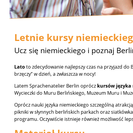
Letnie kursy niemieckieg
Ucz się niemieckiego i poznaj Berli
Lato
to zdecydowanie najlepszy czas na przyjazd do B
brzęczy” w dzień, a zwłaszcza w nocy!
Latem Sprachenatelier Berlin oprócz
kursów języka
Wycieczki do Muru Berlińskiego, Muzeum Muru i Muze
Oprócz nauki języka niemieckiego szczególną atrakcją
pikniki w słynnych berlińskich parkach oraz siatków
programu. Oczywiście istnieje również możliwość leps