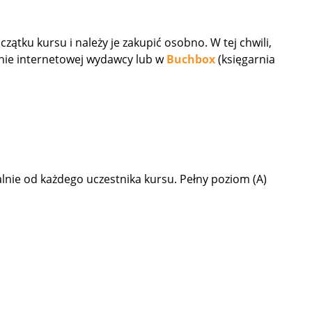
tku kursu i należy je zakupić osobno. W tej chwili,
ronie internetowej wydawcy lub w
Buchbox
(księgarnia
alnie od każdego uczestnika kursu. Pełny poziom (A)