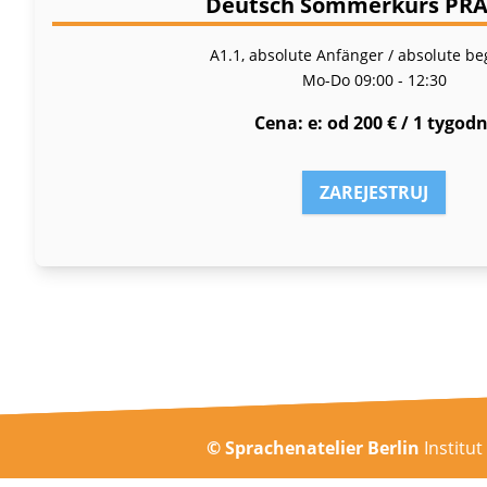
Deutsch Sommerkurs PR
A1.1, absolute Anfänger / absolute be
Mo-Do
09:00 - 12:30
Cena
e: od 200 € / 1 tygodn
ZAREJESTRUJ
© Sprachenatelier Berlin
Institu