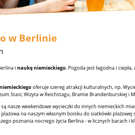
o w Berlinie
n
erlina i
naukę niemieckiego
. Pogoda jest łagodna i ciepła,
 niemieckiego
oferuje szereg atrakcji kulturalnych, np. Wy
um Stasi; Wizyta w Reichstagu, Bramie Brandenburskiej i 
 są nasze weekendowe wycieczki do innych niemieckich miast
ka plażowa na naszym własnym boisku do siatkówki plażowej 
zego poznania nocnego życia Berlina - w licznych barach i k