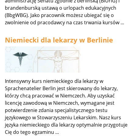
administrację Senatu zgodnie z berlińską (BiUrlG) i
brandenburską ustawą o urlopach edukacyjnych
(BbgWBG). Jako pracownik możesz ubiegać się o
zwolnienie od pracodawcy na czas trwania kursów ...
Niemiecki dla lekarzy w Berlinie
Intensywny kurs niemieckiego dla lekarzy w
Sprachenatelier Berlin jest skierowany do lekarzy,
którzy chcą pracować w Niemczech. Aby uzyskać
licencję zawodową w Niemczech, wymagane jest
potwierdzenie zdania specjalistycznego testu
językowego w Stowarzyszeniu Lekarskim. Nasz kurs
języka niemieckiego dla lekarzy optymalnie przygotuje
Cię do tego egzaminu ...