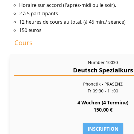
Horaire sur accord (l'après-midi ou le soir).
2 à 5 participants
12 heures de cours au total. (à 45 min./ séance)
150 euros
Cours
Number
10030
Deutsch Spezialkurs
Phonetik - PRÄSENZ
Fr
09:30 - 11:00
4 Wochen (4 Termine)
150.00 €
INSCRIPTION