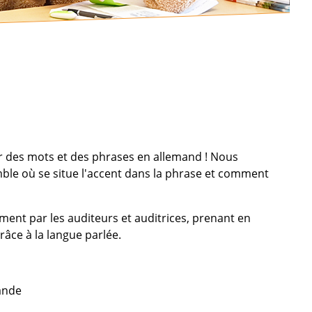
r des mots et des phrases en allemand ! Nous
ble où se situe l'accent dans la phrase et comment
ement par les auditeurs et auditrices, prenant en
ce à la langue parlée.
ande