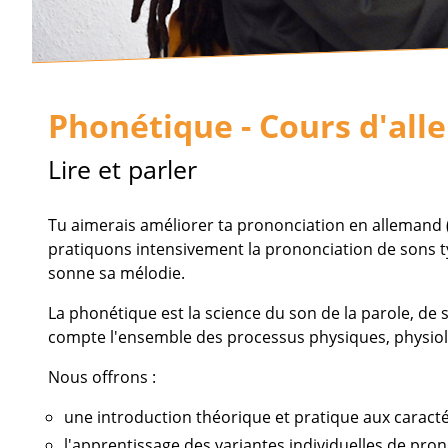
Phonétique - Cours d'all
Lire et parler
Tu aimerais améliorer ta prononciation en allemand 
pratiquons intensivement la prononciation de sons t
sonne sa mélodie.
La phonétique est la science du son de la parole, de 
compte l'ensemble des processus physiques, physiol
Nous offrons :
une introduction théorique et pratique aux caract
l'apprentissage des variantes individuelles de pron