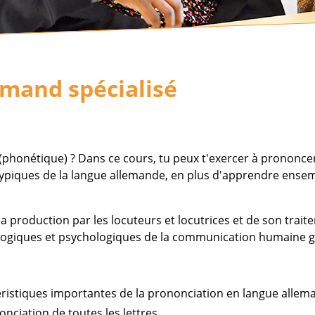
emand spécialisé
(phonétique) ? Dans ce cours, tu peux t'exercer à prononce
ypiques de la langue allemande, en plus d'apprendre ensem
sa production par les locuteurs et locutrices et de son trait
ogiques et psychologiques de la communication humaine grâ
éristiques importantes de la prononciation en langue allem
onciation de toutes les lettres