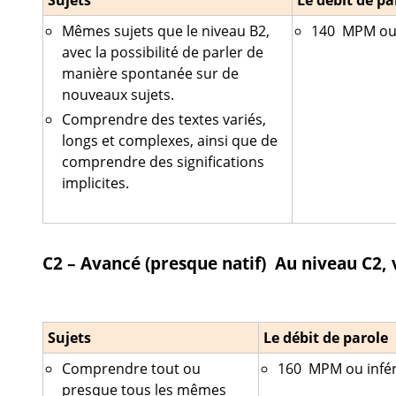
Sujets
Le débit de pa
Mêmes sujets que le niveau B2,
140 MPM ou 
avec la possibilité de parler de
manière spontanée sur de
nouveaux sujets.
Comprendre des textes variés,
longs et complexes, ainsi que de
comprendre des significations
implicites.
C2 – Avancé (presque natif)
Au niveau C2, 
Sujets
Le débit de parole
Comprendre tout ou
160 MPM ou infér
presque tous les mêmes