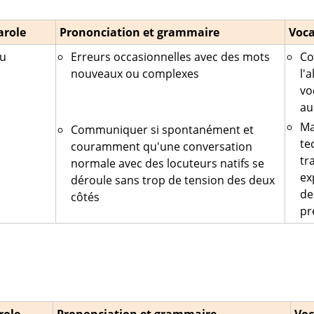
arole
Prononciation et grammaire
Voca
u
Erreurs occasionnelles avec des mots
Co
nouveaux ou complexes
l'
vo
au
Ma
Communiquer si spontanément et
te
couramment qu'une conversation
tr
normale avec des locuteurs natifs se
ex
déroule sans trop de tension des deux
de
côtés
pr