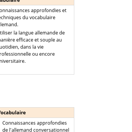
abulaire
onnaissances approfondies et
echniques du vocabulaire
llemand.
tiliser la langue allemande de
anière efficace et souple au
uotidien, dans la vie
rofessionnelle ou encore
niversitaire.
Vocabulaire
Connaissances approfondies
de l'allemand conversationnel