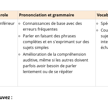
arole
Prononciation et grammaire
Vocab
nférieur
Connaissances de base avec des
Spéc
erreurs fréquentes
Cou
Parler en faisant des phrases
suje
complètes et en s'exprimant sur des
inte
sujets simples
éch
Amélioration de la compréhension
auditive, même si les autres doivent
parfois avoir besoin de parler
lentement ou de se répéter
uvez :