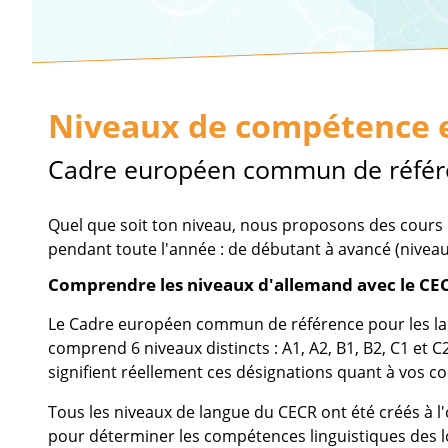
Niveaux de compétence 
Cadre européen commun de référen
Quel que soit ton niveau, nous proposons des cours p
pendant toute l'année : de débutant à avancé (niveau
Comprendre les niveaux d'allemand avec le CE
Le Cadre européen commun de référence pour les lan
comprend 6 niveaux distincts : A1, A2, B1, B2, C1 et C
signifient réellement ces désignations quant à vos 
Tous les niveaux de langue du CECR ont été créés à l'
pour déterminer les compétences linguistiques des lo