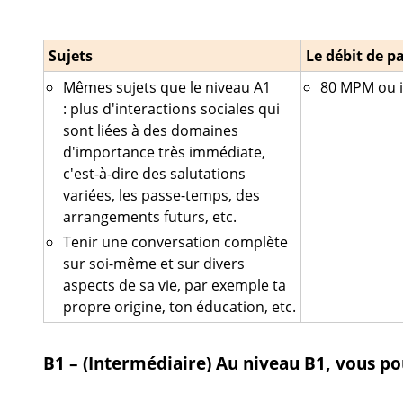
Sujets
Le débit de p
Mêmes sujets que le niveau A1
80 MPM ou i
: plus d'interactions sociales qui
sont liées à des domaines
d'importance très immédiate,
c'est-à-dire des salutations
variées, les passe-temps, des
arrangements futurs, etc.
Tenir une conversation complète
sur soi-même et sur divers
aspects de sa vie, par exemple ta
propre origine, ton éducation, etc.
B1 – (Intermédiaire)
Au niveau B1, vous po