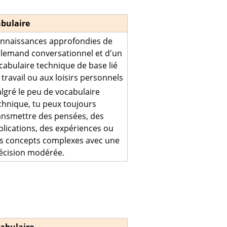
bulaire
nnaissances approfondies de
allemand conversationnel et d'un
cabulaire technique de base lié
 travail ou aux loisirs personnels
lgré le peu de vocabulaire
chnique, tu peux toujours
ansmettre des pensées, des
plications, des expériences ou
s concepts complexes avec une
écision modérée.