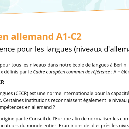
en allemand A1-C2
ce pour les langues (niveaux d'allem
our tous les niveaux dans notre école de langues à Berlin.
x définis par le
Cadre européen commun de référence
: A = él
CR
gues (CECR) est une norme internationale pour la capacit
2. Certaines institutions reconnaissent également le niveau 
compétences en allemand ?
origine par le Conseil de l'Europe afin de normaliser les co
cuteurs du monde entier. Examinons de plus près les niveaux