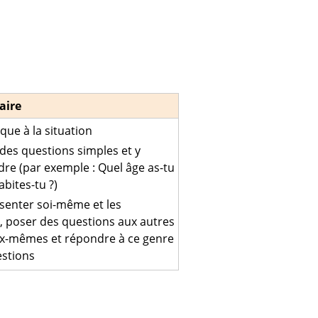
aire
ique à la situation
des questions simples et y
re (par exemple : Quel âge as-tu
abites-tu ?)
senter soi-même et les
, poser des questions aux autres
x-mêmes et répondre à ce genre
stions