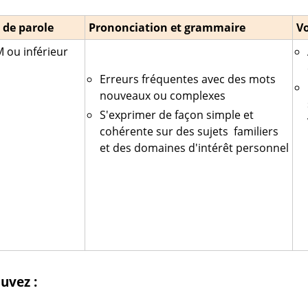
 de parole
Prononciation et grammaire
V
 ou inférieur
Erreurs fréquentes avec des mots
nouveaux ou complexes
S'exprimer de façon simple et
cohérente sur des sujets familiers
et des domaines d'intérêt personnel
uvez :