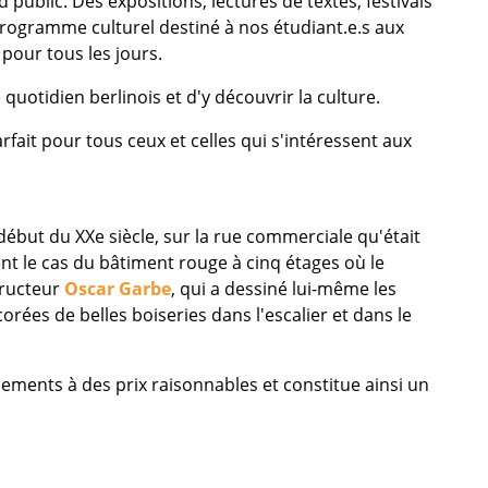
ublic. Des expositions, lectures de textes, festivals
rogramme culturel destiné à nos étudiant.e.s aux
 pour tous les jours.
 quotidien berlinois et d'y découvrir la culture.
fait pour tous ceux et celles qui s'intéressent aux
 début du XXe siècle, sur la rue commerciale qu'était
t le cas du bâtiment rouge à cinq étages où le
tructeur
Oscar Garbe
, qui a dessiné lui-même les
rées de belles boiseries dans l'escalier et dans le
ssements à des prix raisonnables et constitue ainsi un