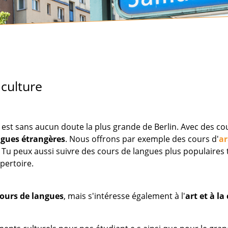
 culture
est sans aucun doute la plus grande de Berlin. Avec des cou
ngues étrangères
. Nous offrons par exemple des cours d'
a
Tu peux aussi suivre des cours de langues plus populaires te
épertoire.
ours de langues
, mais s'intéresse également à l'
art et à la