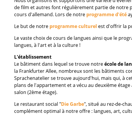
Nous organisons et supportons une variété d'événement
de film et autres font régulièrement partie de notr
cours d'allemand. Lors de notre
programme d'été
a
Le but de notre
programme culturel
est d'offrir la 
Le vaste choix de cours de langues ainsi que le progr
langues, à l'art et à la culture !
L'établissement
Le bâtiment dans lequel se trouve notre
école de la
la Frankfurter Allee, nombreux sont les bâtiments c
Sprachenatelier se trouve aujourd'hui, mais qui, à c
plans de l'appartement et a vécu au deuxième étage av
salon (2ème étage).
Le restaurant social "
Die Garbe
", situé au rez-de-cha
complément optimal à notre offre : langues, art, cultur