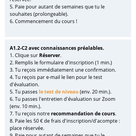
5. Paie pour autant de semaines que tu le
souhaites (prolongeable).
6. Commencement du cours !
A1.2-C2 avec connaissances préalables.
1. Clique sur
Réserver
.
2. Remplis le formulaire d'inscription (1 min.)
3. Tu reçois immédiatement une confirmation.
4. Tu reçois par e-mail le lien pour le test
d'évaluation.
5. Tu passes
le test de niveau
(env. 20 min.).
6. Tu passes l'entretien d'évaluation sur Zoom
(env. 10 min.).
7. Tu reçois notre
recommandation de cours
.
8. Paie les 50 € de frais d'inscription/d'acompte :
place réservée.
9. Paie pour autant de semaines que tu le