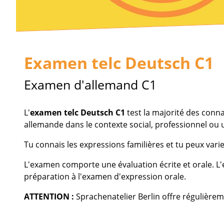
Examen telc Deutsch C1
Examen d'allemand C1
L'
examen telc Deutsch C1
test la majorité des conna
allemande dans le contexte social, professionnel ou u
Tu connais les expressions familières et tu peux vari
L'examen comporte une évaluation écrite et orale. L'
préparation à l'examen d'expression orale.
ATTENTION :
Sprachenatelier Berlin offre régulière