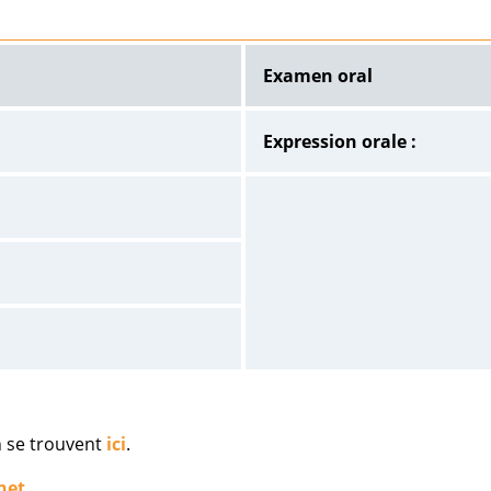
Examen oral
Expression orale :
n se trouvent
ici
.
net