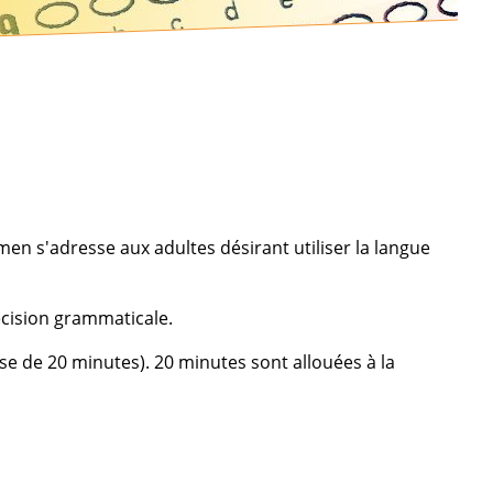
en s'adresse aux adultes désirant utiliser la langue
récision grammaticale.
e de 20 minutes). 20 minutes sont allouées à la