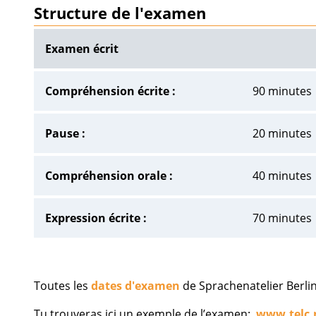
Structure de l'examen
Examen écrit
Compréhension écrite :
90 minutes
Pause :
20 minutes
Compréhension orale :
40 minutes
Expression écrite :
70 minutes
Toutes les
dates d'examen
de Sprachenatelier Berli
Tu trouveras ici un exemple de l’examen:
www.telc.