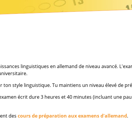
issances linguistiques en allemand de niveau avancé. L'exam
niversitaire.
er ton style linguistique. Tu maintiens un niveau élevé de p
examen écrit dure 3 heures et 40 minutes (incluant une paus
ment des
cours de préparation aux examens d'allemand
.