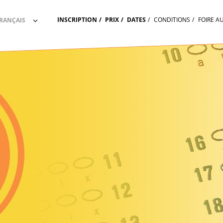
INSCRIPTION
PRIX
DATES
CONDITIONS
FOIRE A