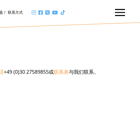
题
联系方式
话
+49 (0)30 27589855或
联系表
与我们联系。