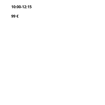
10:00-12:15
99 €