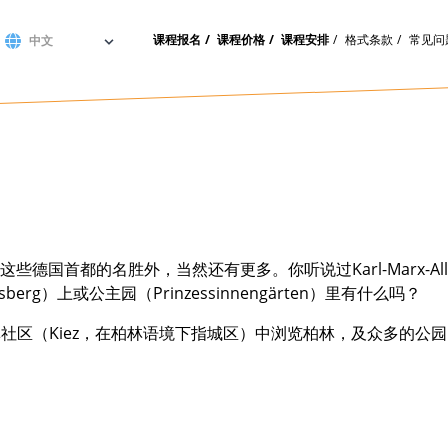
课程报名
课程价格
课程安排
格式条款
常见问
首都的名胜外，当然还有更多。你听说过Karl-Marx-Allee
g）上或公主园（Prinzessinnengärten）里有什么吗？
林社区（Kiez，在柏林语境下指城区）中浏览柏林，及众多的