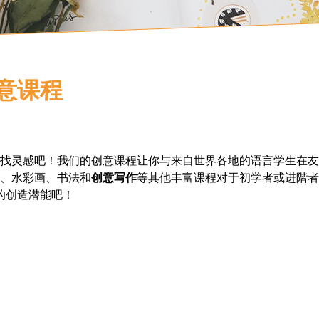
n创意课程
找灵感吧！我们的创意课程让你与来自世界各地的语言学生在友
、水彩画、书法和
创意写作
等其他丰富课程对于初学者或进階者
掘你的创造潜能吧！