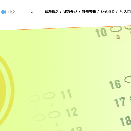
课程报名
课程价格
课程安排
格式条款
常见问