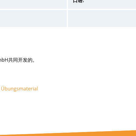
口语:
elc GmbH共同开发的。
 - Übungsmaterial