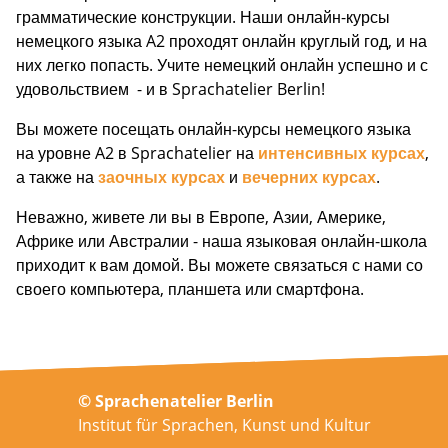
грамматические конструкции. Наши онлайн-курсы
немецкого языка A2 проходят онлайн круглый год, и на
них легко попасть. Учите немецкий онлайн успешно и с
удовольствием - и в Sprachatelier Berlin!
Вы можете посещать онлайн-курсы немецкого языка
на уровне A2 в Sprachatelier на
интенсивных курсах
,
а также на
заочных курсах
и
вечерних курсах
.
Неважно, живете ли вы в Европе, Азии, Америке,
Африке или Австралии - наша языковая онлайн-школа
приходит к вам домой. Вы можете связаться с нами со
своего компьютера, планшета или смартфона.
© Sprachenatelier Berlin
Institut für Sprachen, Kunst und Kultur