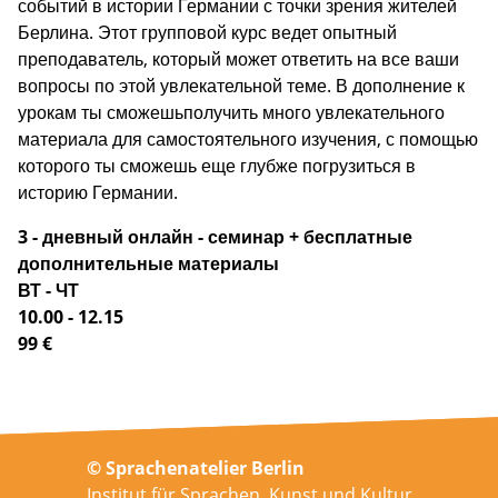
событий в истории Германии с точки зрения жителей
Берлина. Этот групповой курс ведет опытный
преподаватель, который может ответить на все ваши
вопросы по этой увлекательной теме. В дополнение к
урокам ты сможешьполучить много увлекательного
материала для самостоятельного изучения, с помощью
которого ты сможешь еще глубже погрузиться в
историю Германии.
3 - дневный онлайн - семинар + бесплатные
дополнительные материалы
ВТ - ЧТ
10.00 - 12.15
99 €
© Sprachenatelier Berlin
Institut für Sprachen, Kunst und Kultur